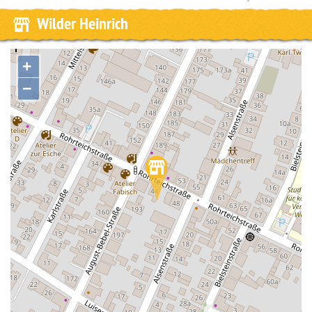
Wilder Heinrich
+
−