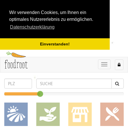
Wir verwenden Cookies, um Ihnen ein
optimales Nutzererlebnis zu ermöglichen.
Datenschutzerklärung
Einverstanden!
TOGGLE
NAVIGAT