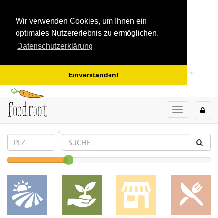
Wir verwenden Cookies, um Ihnen ein
optimales Nutzererlebnis zu ermöglichen.
Datenschutzerklärung
Einverstanden!
TOGGLE
NAVIGAT