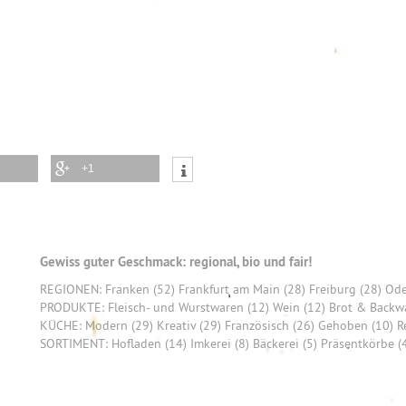
+1
Gewiss guter Geschmack: regional, bio und fair!