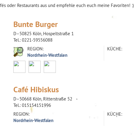
afés oder Restaurants aus und empfehle euch euch meine Favoriten! :)
Bunte Burger
D–50825 Köln, Hospeltstraße 1
Tel.:
0221-59556088
REGION:
KÜCHE:
Nordrhein-Westfalen
Café Hibiskus
D–50668 Köln, Ritterstraße 52
Tel.:
015154151996
REGION:
KÜCHE:
Nordrhein-Westfalen