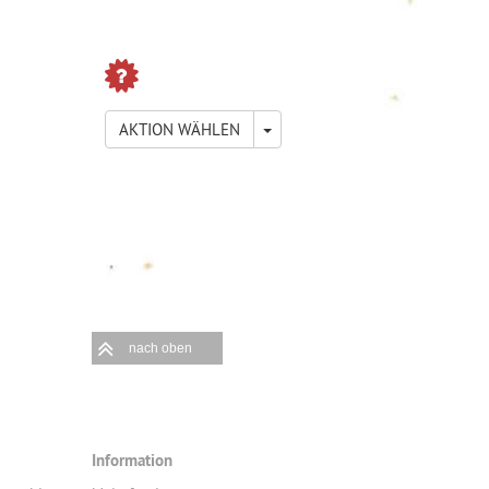
TOGGLE DROPDOWN
AKTION WÄHLEN
nach oben
Information