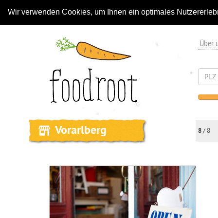
Wir verwenden Cookies, um Ihnen ein optimales Nutzererleb
Über 
Vorarlberg
8
/ 8