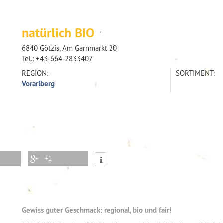
natürlich BIO
6840 Götzis, Am Garnmarkt 20
Tel.:
+43-664-2833407
REGION:
SORTIMENT:
Vorarlberg
+1
Gewiss guter Geschmack: regional, bio und fair!