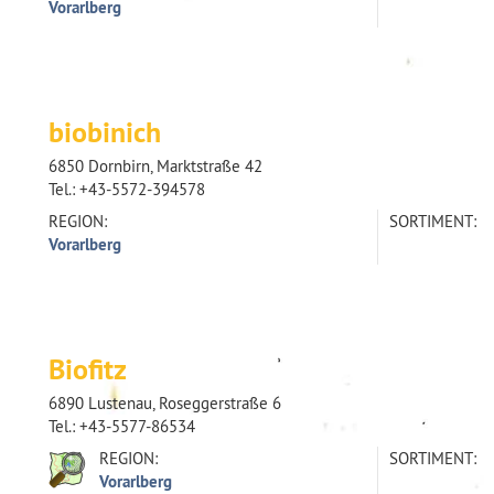
Vorarlberg
biobinich
6850 Dornbirn, Marktstraße 42
Tel.:
+43-5572-394578
REGION:
SORTIMENT:
Vorarlberg
Biofitz
6890 Lustenau, Roseggerstraße 6
Tel.:
+43-5577-86534
REGION:
SORTIMENT:
Vorarlberg