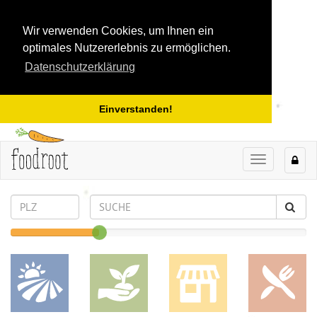
Wir verwenden Cookies, um Ihnen ein
optimales Nutzererlebnis zu ermöglichen.
Datenschutzerklärung
Einverstanden!
TOGGLE
NAVIGAT