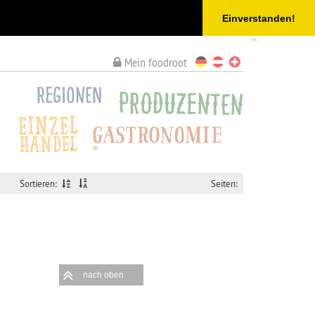
Einverstanden!
Mein foodroot
Sortieren:
Seiten:
nach oben