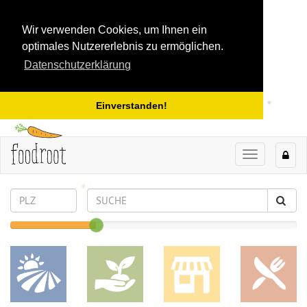
Wir verwenden Cookies, um Ihnen ein
optimales Nutzererlebnis zu ermöglichen.
Datenschutzerklärung
Einverstanden!
TOGGLE
NAVIGAT