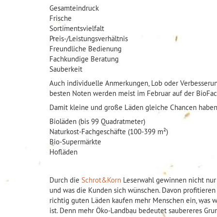
Gesamteindruck
Frische
Sortimentsvielfalt
Preis-/Leistungsverhältnis
Freundliche Bedienung
Fachkundige Beratung
Sauberkeit
Auch individuelle Anmerkungen, Lob oder Verbesseru
besten Noten werden meist im Februar auf der BioFac
Damit kleine und große Läden gleiche Chancen haben, w
Bioläden (bis 99 Quadratmeter)
Naturkost-Fachgeschäfte (100-399 m²)
Bio-Supermärkte
Hofläden
Durch die
Schrot&Korn
Leserwahl gewinnen nicht nur d
und was die Kunden sich wünschen. Davon profitieren 
richtig guten Läden kaufen mehr Menschen ein, was w
ist. Denn mehr Öko-Landbau bedeutet saubereres Gru