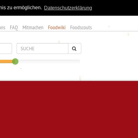
nis zu ermöglichen.
Datenschutzerklärung
uns
FAQ
Mitmachen
Foodwiki
Foodscouts