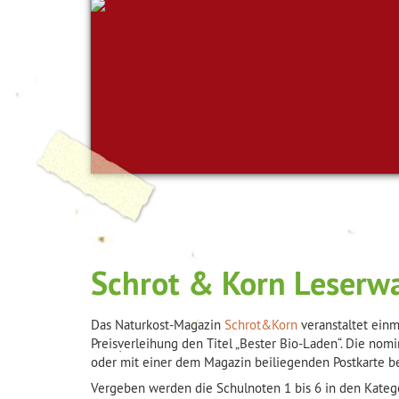
Schrot & Korn Leserw
Das Naturkost-Magazin
Schrot&Korn
veranstaltet einm
Preisverleihung den Titel „Bester Bio-Laden“. Die no
oder mit einer dem Magazin beiliegenden Postkarte b
Vergeben werden die Schulnoten 1 bis 6 in den Kateg