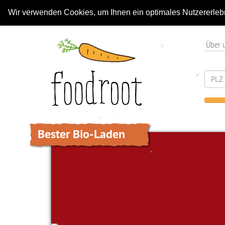
Wir verwenden Cookies, um Ihnen ein optimales Nutzererleb
Über 
Bester Bio-Laden