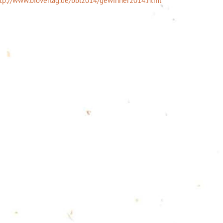
tp://www.bioverlag.de/bbl2014/gewinner2014.html