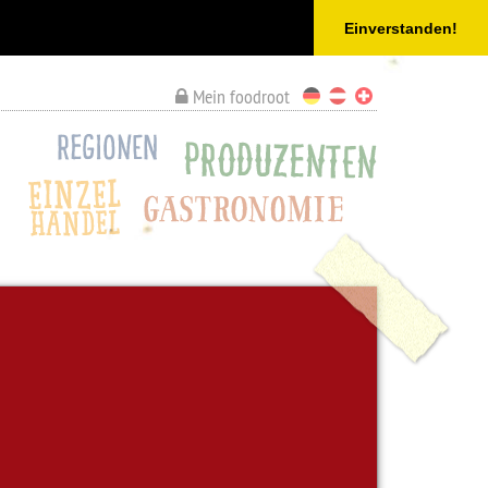
Einverstanden!
Mein foodroot