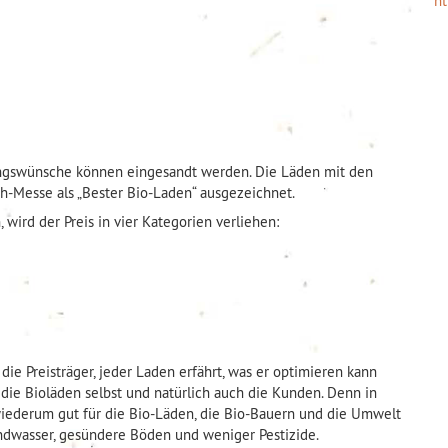
ht
ngswünsche können eingesandt werden. Die Läden mit den
h-Messe als „Bester Bio-Laden“ ausgezeichnet.
ird der Preis in vier Kategorien verliehen:
ie Preisträger, jeder Laden erfährt, was er optimieren kann
die Bioläden selbst und natürlich auch die Kunden. Denn in
iederum gut für die Bio-Läden, die Bio-Bauern und die Umwelt
ndwasser, gesündere Böden und weniger Pestizide.