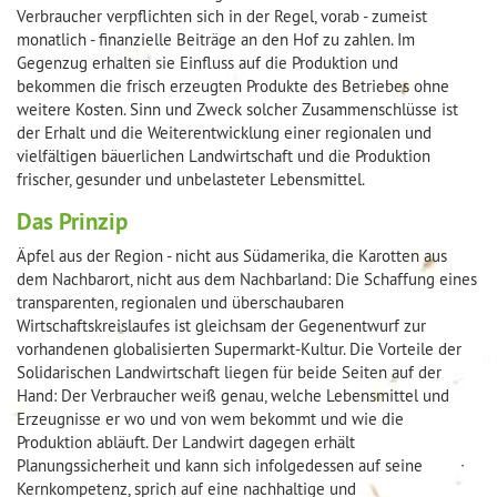
Verbraucher verpflichten sich in der Regel, vorab - zumeist
monatlich - finanzielle Beiträge an den Hof zu zahlen. Im
Gegenzug erhalten sie Einfluss auf die Produktion und
bekommen die frisch erzeugten Produkte des Betriebes ohne
weitere Kosten. Sinn und Zweck solcher Zusammenschlüsse ist
der Erhalt und die Weiterentwicklung einer regionalen und
vielfältigen bäuerlichen Landwirtschaft und die Produktion
frischer, gesunder und unbelasteter Lebensmittel.
Das Prinzip
Äpfel aus der Region - nicht aus Südamerika, die Karotten aus
dem Nachbarort, nicht aus dem Nachbarland: Die Schaffung eines
transparenten, regionalen und überschaubaren
Wirtschaftskreislaufes ist gleichsam der Gegenentwurf zur
vorhandenen globalisierten Supermarkt-Kultur. Die Vorteile der
Solidarischen Landwirtschaft liegen für beide Seiten auf der
Hand: Der Verbraucher weiß genau, welche Lebensmittel und
Erzeugnisse er wo und von wem bekommt und wie die
Produktion abläuft. Der Landwirt dagegen erhält
Planungssicherheit und kann sich infolgedessen auf seine
Kernkompetenz, sprich auf eine nachhaltige und