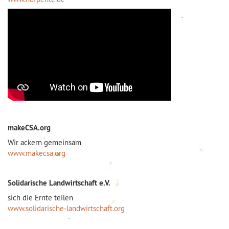
makeCSA.org
Wir ackern gemeinsam
www.makecsa.org
Solidarische Landwirtschaft e.V.
sich die Ernte teilen
www.solidarische-landwirtschaft.org