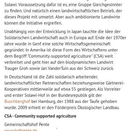
Solawi. Voraussetzung dafür ist es, eine Gruppe Gleichgesinnter
zu finden. Und natürlich einen landwirtschaftlichen Betrieb, der
dieses Projekt mit umsetzt. Aber auch ambitionierte Landwirte
können die Initiative ergreifen.
Unabhängig von der Entwicklung in Japan tauchte die Idee der
Solidarischen Landwirtschaft auch in Europa auf. Ende der 1970er
Jahre wurde in Genf eine solche Wirtschaftsgemeinschaft
gegründet. In Amerika ist diese Form des Wirtschaftens unter
dem Begriff "Community-supported agriculture" (CSA) weit
verbreitet und geht hier auf den biodynamischen Landwirt
Trauger Groh sowie Jan VanderTuin aus der Schweiz zurück.
In Deutschland ist die Zahl solidarisch arbeitender,
landwirtschaftlicher Partnerschaften beziehungsweise Gärtnerei-
Kooperativen mittlerweile auf etwa 55 gestiegen. Als Vorreiter
und erster Solawi-Hof in der Bundesrepublik gilt der
Buschberghof
bei Hamburg, der 1988 aus der Taufe gehoben
wurde. 2009 erhielt er den Förderpreis Ökologischer Landbau.
CSA - Community supported agriculture
Gemeinschaftshof Pente
www.hofpente.de