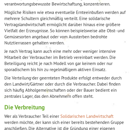
verantwortungsbewusste Bewirtschaftung, konzentrieren.
Mögliche Risiken wie etwa eventuelle Ernteeinbußen werden auf
mehrere Schultern gleichmäßig verteilt. Eine solidarische
Vertragslandwirtschaft ermöglicht darüber hinaus eine größere
Vielfalt der Erzeugnisse. So können beispielsweise alte Obst- und
Gemüsesorten angebaut oder vom Aussterben bedrohte
Nutztierrassen gehalten werden.
Je nach Vertrag kann auch eine mehr oder weniger intensive
Mitarbeit der Verbraucher im Betrieb vereinbart werden. Die
Beteiligung reicht je nach Modell von gar keinem oder nur
sporadischem bis hin zu regelmäßigem aktiven Einsatz.
Die Verteilung der geernteten Produkte erfolgt entweder durch
den Landwirt/Gärtner oder durch die Verbraucher. Dabei finden
sich häufig Abholgemeinschaften oder der Bauer bedient ein
zentrales Lager, das den Abnehmern offen steht.
Die Verbreitung
Wer als Verbraucher Teil einer
Solidarischen Landwirtschaft
werden möchte, der kann sich einer bereits bestehenden Gruppe
anschließen. Die Alternative ist die Gründung einer eigenen